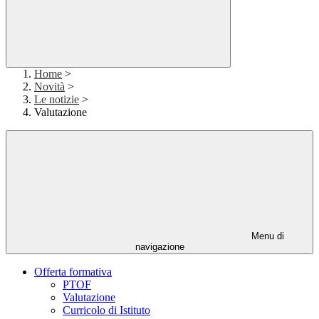
Home
>
Novità
>
Le notizie
>
Valutazione
Menu di
navigazione
Offerta formativa
PTOF
Valutazione
Curricolo di Istituto