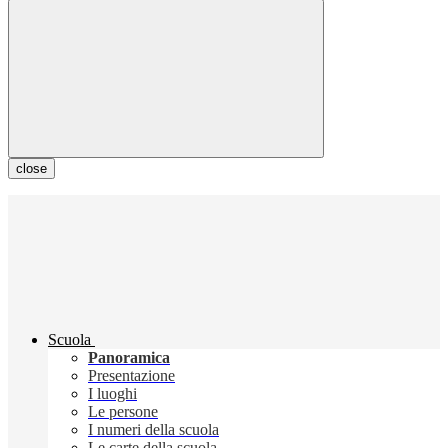
close
Scuola
Panoramica
Presentazione
I luoghi
Le persone
I numeri della scuola
Le carte della scuola