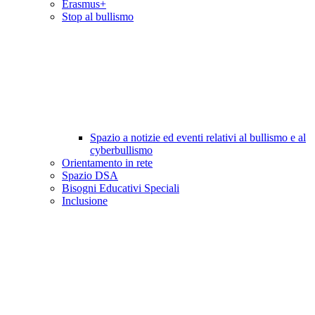
Erasmus+
Stop al bullismo
Spazio a notizie ed eventi relativi al bullismo e al
cyberbullismo
Orientamento in rete
Spazio DSA
Bisogni Educativi Speciali
Inclusione