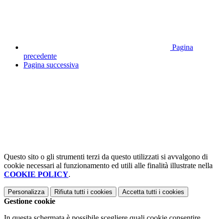
Pagina
precedente
Pagina successiva
Questo sito o gli strumenti terzi da questo utilizzati si avvalgono di
cookie necessari al funzionamento ed utili alle finalità illustrate nella
COOKIE POLICY
.
Personalizza
Rifiuta tutti
i cookies
Accetta tutti
i cookies
Gestione cookie
In questa schermata è possibile scegliere quali cookie consentire.