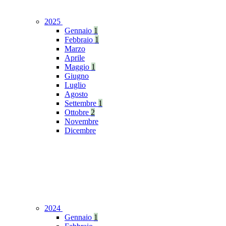
2025
Gennaio
1
Febbraio
1
Marzo
Aprile
Maggio
1
Giugno
Luglio
Agosto
Settembre
1
Ottobre
2
Novembre
Dicembre
2024
Gennaio
1