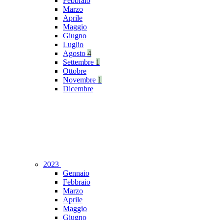
Febbraio
Marzo
Aprile
Maggio
Giugno
Luglio
Agosto
4
Settembre
1
Ottobre
Novembre
1
Dicembre
2023
Gennaio
Febbraio
Marzo
Aprile
Maggio
Giugno