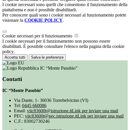
I cookie necessari sono quelli che consentono il funzionamento della
piattaforma e non è possibile disabilitarli.
Per conoscere quali sono i cookie necessari al funzionamento potete
visionare la
COOKIE POLICY
.
Cookie necessari per il funzionamento
I cookie necessari per il funzionamento non possono essere
disabilitati. È possibile consultare l'elenco nella pagina della cookie
policy.
Accetta tutti
Salva le preferenze
IC “Monte Pasubio”
Contatti
IC “Monte Pasubio”
Via Dante, 1- 36036 Torrebelvicino (VI)
Tel:
0445 660086
Email:
viic83600t@istruzione.it
Link per inviare una mail
PEC:
viic83600t@pec.istruzione.it
Link per inviare una mail
C.F.: 83002730246