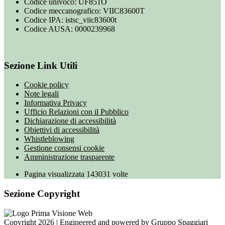
Codice univoco: UF851O
Codice meccanografico: VIIC83600T
Codice IPA: istsc_viic83600t
Codice AUSA: 0000239968
Sezione Link Utili
Cookie policy
Note legali
Informativa Privacy
Ufficio Relazioni con il Pubblico
Dichiarazione di accessibilità
Obiettivi di accessibilità
Whistleblowing
Gestione consensi cookie
Amministrazione trasparente
Pagina visualizzata
143031
volte
Sezione Copyright
Copyright 2026 | Engineered and powered by Gruppo Spaggiari