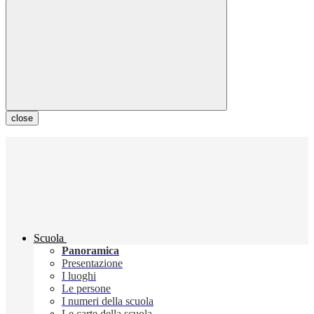
close
Scuola
Panoramica
Presentazione
I luoghi
Le persone
I numeri della scuola
Le carte della scuola