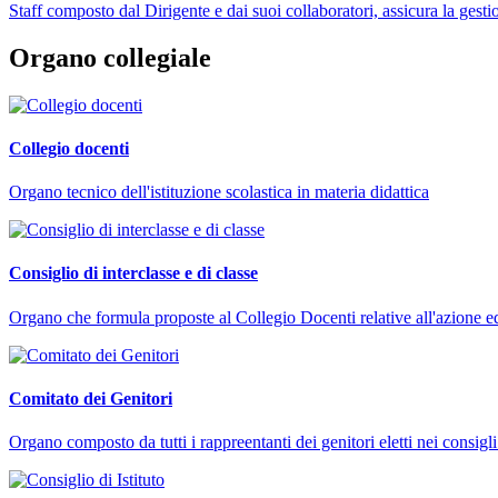
Staff composto dal Dirigente e dai suoi collaboratori, assicura la gestio
Organo collegiale
Collegio docenti
Organo tecnico dell'istituzione scolastica in materia didattica
Consiglio di interclasse e di classe
Organo che formula proposte al Collegio Docenti relative all'azione educ
Comitato dei Genitori
Organo composto da tutti i rappreentanti dei genitori eletti nei consigli