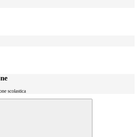
one
one scolastica