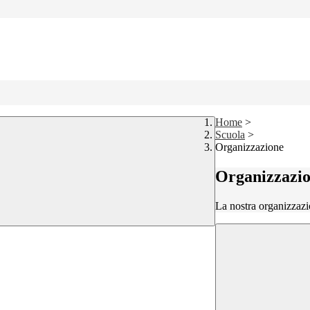
Home
>
Scuola
>
Organizzazione
Organizzazi
La nostra organizzazi