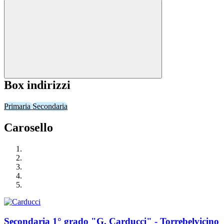
Box indirizzi
Primaria
Secondaria
Carosello
Secondaria 1° grado "G. Carducci" - Torrebelvicino