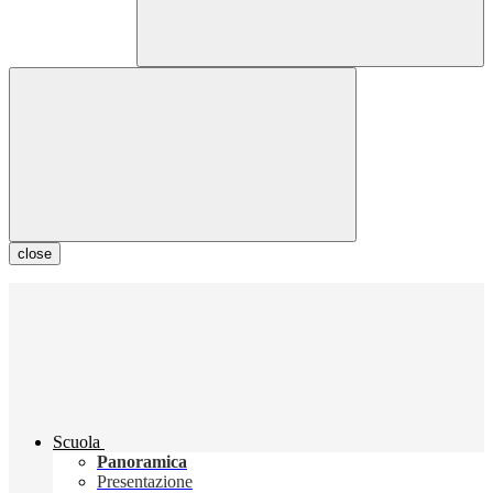
close
Scuola
Panoramica
Presentazione