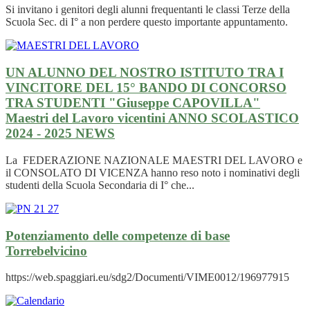
Si invitano i genitori degli alunni frequentanti le classi Terze della
Scuola Sec. di I° a non perdere questo importante appuntamento.
UN ALUNNO DEL NOSTRO ISTITUTO TRA I
VINCITORE DEL 15° BANDO DI CONCORSO
TRA STUDENTI "Giuseppe CAPOVILLA"
Maestri del Lavoro vicentini ANNO SCOLASTICO
2024 - 2025
NEWS
La FEDERAZIONE NAZIONALE MAESTRI DEL LAVORO e
il CONSOLATO DI VICENZA hanno reso noto i nominativi degli
studenti della Scuola Secondaria di I° che...
Potenziamento delle competenze di base
Torrebelvicino
https://web.spaggiari.eu/sdg2/Documenti/VIME0012/196977915