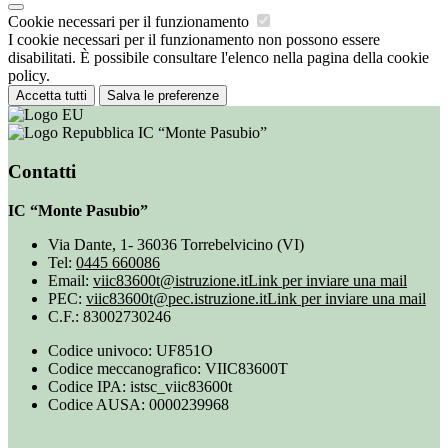
Cookie necessari per il funzionamento
I cookie necessari per il funzionamento non possono essere
disabilitati. È possibile consultare l'elenco nella pagina della cookie
policy.
Accetta tutti
Salva le preferenze
IC “Monte Pasubio”
Contatti
IC “Monte Pasubio”
Via Dante, 1- 36036 Torrebelvicino (VI)
Tel:
0445 660086
Email:
viic83600t@istruzione.it
Link per inviare una mail
PEC:
viic83600t@pec.istruzione.it
Link per inviare una mail
C.F.: 83002730246
Codice univoco: UF851O
Codice meccanografico: VIIC83600T
Codice IPA: istsc_viic83600t
Codice AUSA: 0000239968