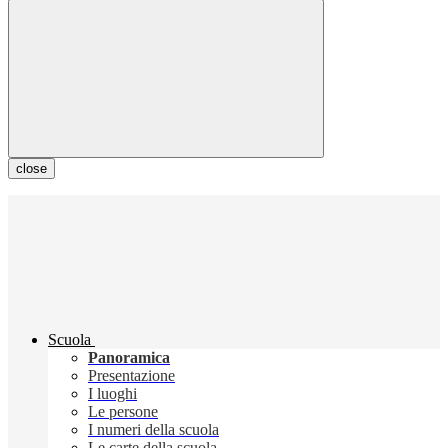
close
Scuola
Panoramica
Presentazione
I luoghi
Le persone
I numeri della scuola
Le carte della scuola