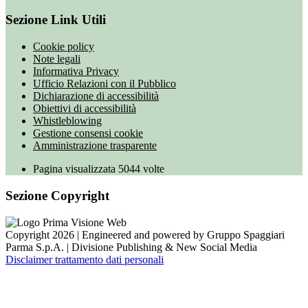
Sezione Link Utili
Cookie policy
Note legali
Informativa Privacy
Ufficio Relazioni con il Pubblico
Dichiarazione di accessibilità
Obiettivi di accessibilità
Whistleblowing
Gestione consensi cookie
Amministrazione trasparente
Pagina visualizzata
5044
volte
Sezione Copyright
Copyright 2026 | Engineered and powered by Gruppo Spaggiari
Parma S.p.A. | Divisione Publishing & New Social Media
Disclaimer trattamento dati personali