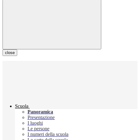
close
Scuola
Panoramica
Presentazione
I luoghi
Le persone
I numeri della scuola
Le carte della scuola