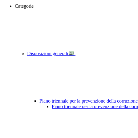
Categorie
Disposizioni generali
47
Piano triennale per la prevenzione della corruzione
Piano triennale per la prevenzione della co