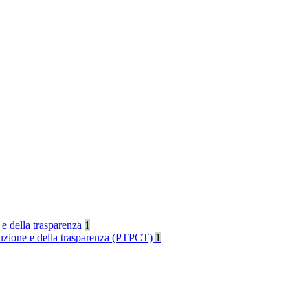
 e della trasparenza
1
rruzione e della trasparenza (PTPCT)
1