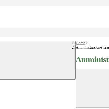
Home
>
Amministrazione Tra
Amministr