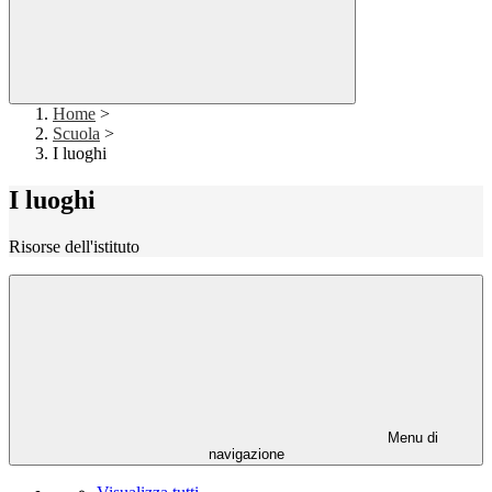
Home
>
Scuola
>
I luoghi
I luoghi
Risorse dell'istituto
Menu di
navigazione