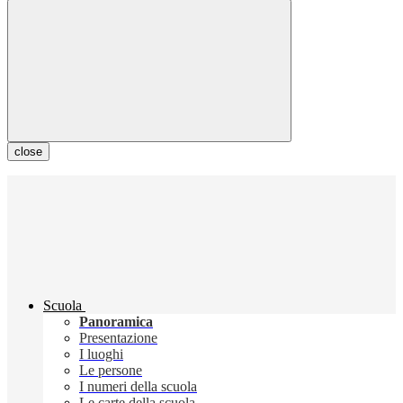
close
Scuola
Panoramica
Presentazione
I luoghi
Le persone
I numeri della scuola
Le carte della scuola