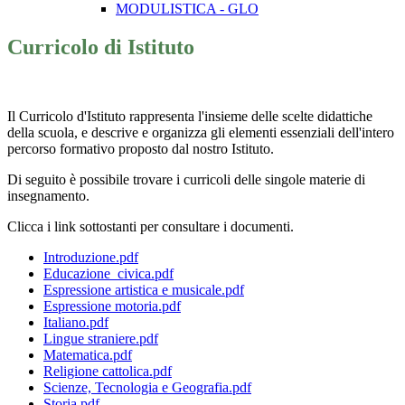
MODULISTICA - GLO
Curricolo di Istituto
Il Curricolo d'Istituto rappresenta l'insieme delle scelte didattiche
della scuola, e descrive e organizza gli elementi essenziali dell'intero
percorso formativo proposto dal nostro Istituto.
Di seguito è possibile trovare i curricoli delle singole materie di
insegnamento.
Clicca i link sottostanti per consultare i documenti.
Introduzione.pdf
Educazione_civica.pdf
Espressione artistica e musicale.pdf
Espressione motoria.pdf
Italiano.pdf
Lingue straniere.pdf
Matematica.pdf
Religione cattolica.pdf
Scienze, Tecnologia e Geografia.pdf
Storia.pdf