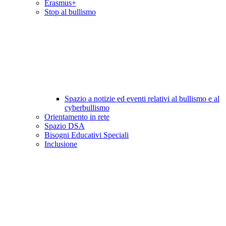
Erasmus+
Stop al bullismo
Spazio a notizie ed eventi relativi al bullismo e al
cyberbullismo
Orientamento in rete
Spazio DSA
Bisogni Educativi Speciali
Inclusione