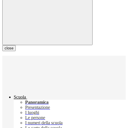
close
Scuola
Panoramica
Presentazione
I luoghi
Le persone
I numeri della scuola
Le carte della scuola