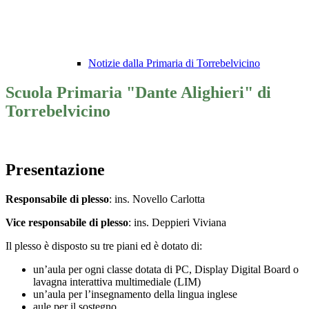
Notizie dalla Primaria di Torrebelvicino
Scuola Primaria "Dante Alighieri" di
Torrebelvicino
Presentazione
Responsabile di plesso
: ins. Novello Carlotta
Vice responsabile di plesso
: ins. Deppieri Viviana
Il plesso è disposto su tre piani ed è dotato di:
un’aula per ogni classe dotata di PC, Display Digital Board o
lavagna interattiva multimediale (LIM)
un’aula per l’insegnamento della lingua inglese
aule per il sostegno