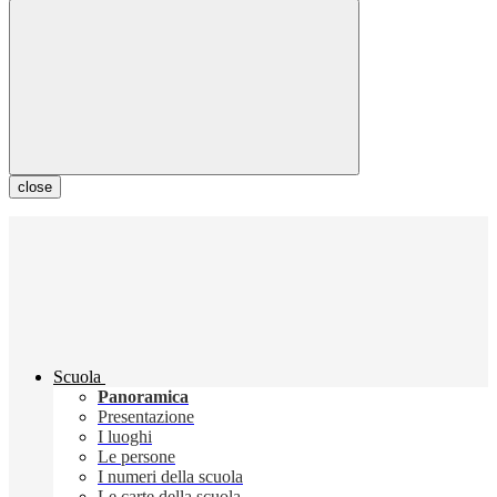
close
Scuola
Panoramica
Presentazione
I luoghi
Le persone
I numeri della scuola
Le carte della scuola