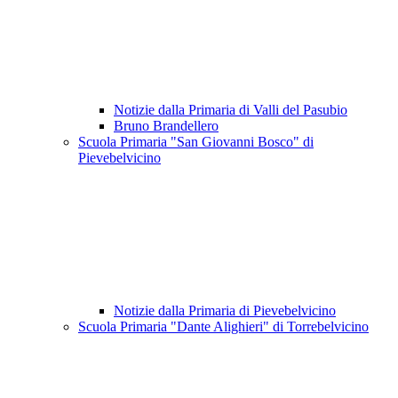
Notizie dalla Primaria di Valli del Pasubio
Bruno Brandellero
Scuola Primaria "San Giovanni Bosco" di
Pievebelvicino
Notizie dalla Primaria di Pievebelvicino
Scuola Primaria "Dante Alighieri" di Torrebelvicino