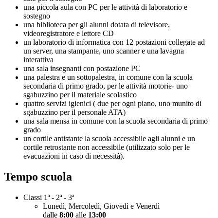
una piccola aula con PC per le attività di laboratorio e
sostegno
una biblioteca per gli alunni dotata di televisore,
videoregistratore e lettore CD
un laboratorio di informatica con 12 postazioni collegate ad
un server, una stampante, uno scanner e una lavagna
interattiva
una sala insegnanti con postazione PC
una palestra e un sottopalestra, in comune con la scuola
secondaria di primo grado, per le attività motorie- uno
sgabuzzino per il materiale scolastico
quattro servizi igienici ( due per ogni piano, uno munito di
sgabuzzino per il personale ATA)
una sala mensa in comune con la scuola secondaria di primo
grado
un cortile antistante la scuola accessibile agli alunni e un
cortile retrostante non accessibile (utilizzato solo per le
evacuazioni in caso di necessità).
Tempo scuola
Classi 1ª - 2ª - 3ª
Lunedì, Mercoledì, Giovedì e Venerdì
dalle
8:00
alle
13:00