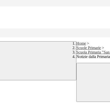
Home
>
Scuole Primarie
>
Scuola Primaria "San
Notizie dalla Primari