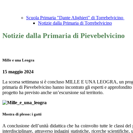
Scuola Primaria "Dante Alighieri" di Torrebelvicino
Notizie dalla Primaria di Torrebelvicino
Notizie dalla Primaria di Pievebelvicino
Mille e una Leogra
15 maggio 2024
La scorsa settimana si è concluso MILLE E UNA LEOGRA, un progetto
primaria di Pievebelvicino hanno incontrato gli esperti e approfondito i 
progetto ha previsto anche un’escursione sul territorio.
Mostra di plesso: i gatti
A conclusione dell’unità didattica che ha coinvolto tutte le classi de
interdisciplinare, attraverso indagini statistiche, ricerche scientifiche,