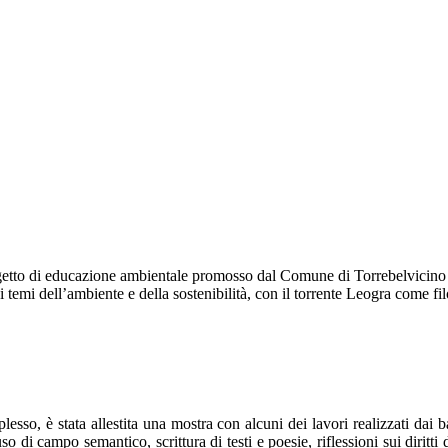
 di educazione ambientale promosso dal Comune di Torrebelvicino co
temi dell’ambiente e della sostenibilità, con il torrente Leogra come filo 
l plesso, è stata allestita una mostra con alcuni dei lavori realizzati d
 uso di campo semantico, scrittura di testi e poesie, riflessioni sui diritt