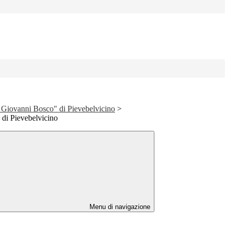
 Giovanni Bosco" di Pievebelvicino
>
a di Pievebelvicino
Menu di navigazione