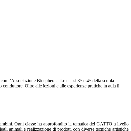
n l’Associazione Biosphera. Le classi 3^ e 4^ della scuola
conduttore. Oltre alle lezioni e alle esperienze pratiche in aula il
ai bambini. Ogni classe ha approfondito la tematica del GATTO a livello
i degli animali e realizzazione di prodotti con diverse tecniche artistiche