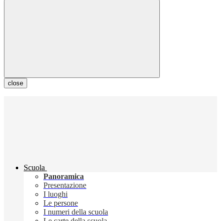
close
Scuola
Panoramica
Presentazione
I luoghi
Le persone
I numeri della scuola
Le carte della scuola