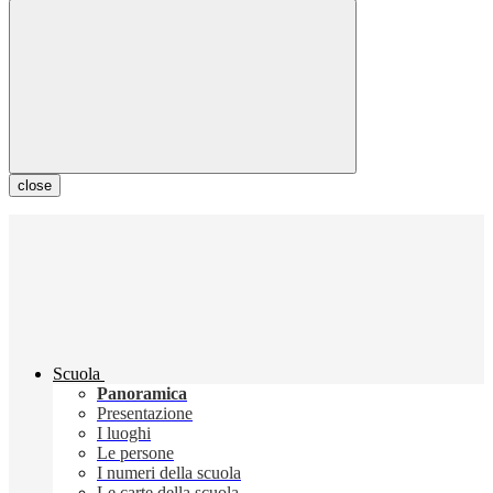
close
Scuola
Panoramica
Presentazione
I luoghi
Le persone
I numeri della scuola
Le carte della scuola