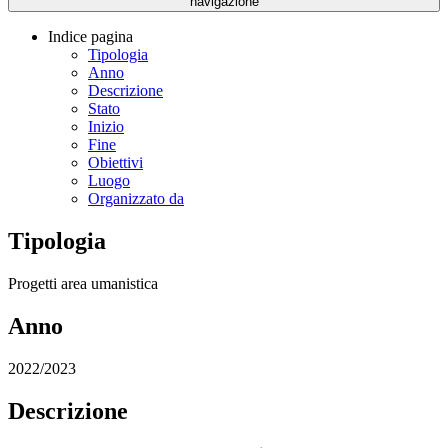
navigazione
Indice pagina
Tipologia
Anno
Descrizione
Stato
Inizio
Fine
Obiettivi
Luogo
Organizzato da
Tipologia
Progetti area umanistica
Anno
2022/2023
Descrizione