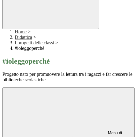
Home
>
Didattica
>
I progetti delle classi
>
#ioleggoperchè
#ioleggoperchè
Progetto nato per promuovere la lettura tra i ragazzi e far crescere le
biblioteche scolastiche.
Menu di