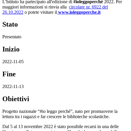
L'Istituto ha partecipato all'edizione di
#ioleggoperchè
2022
. Per
maggiori informazioni si rinvia alla
circolare nr. 6922 del
26.10.2022
o potete visitare il
www.ioleggoperche.it
Stato
Presentato
Inizio
2022-11-05
Fine
2022-11-13
Obiettivi
Progetto nazionale “#io leggo perché”, nato per promuovere la
lettura tra i ragazzi e far crescere le biblioteche scolastiche.
Dal 5 al 13 novembre 2022 è stato possibile recarsi in una delle