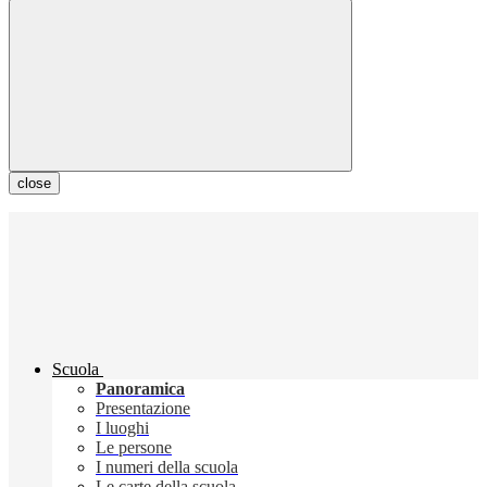
close
Scuola
Panoramica
Presentazione
I luoghi
Le persone
I numeri della scuola
Le carte della scuola