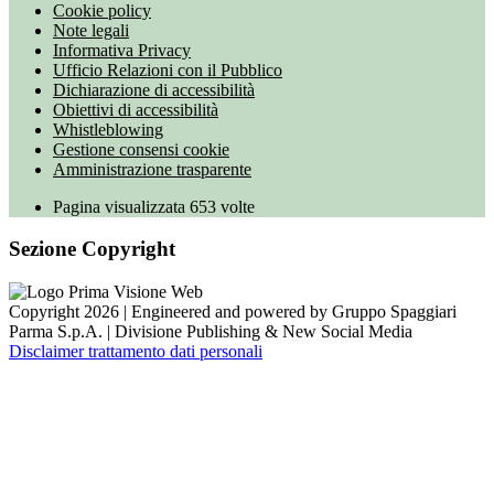
Cookie policy
Note legali
Informativa Privacy
Ufficio Relazioni con il Pubblico
Dichiarazione di accessibilità
Obiettivi di accessibilità
Whistleblowing
Gestione consensi cookie
Amministrazione trasparente
Pagina visualizzata
653
volte
Sezione Copyright
Copyright 2026 | Engineered and powered by Gruppo Spaggiari
Parma S.p.A. | Divisione Publishing & New Social Media
Disclaimer trattamento dati personali