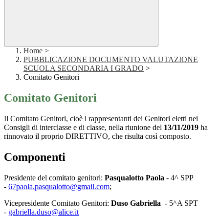
Home
>
PUBBLICAZIONE DOCUMENTO VALUTAZIONE
SCUOLA SECONDARIA I GRADO
>
Comitato Genitori
Comitato Genitori
Il Comitato Genitori, cioè i rappresentanti dei Genitori eletti nei
Consigli di interclasse e di classe, nella riunione del
13/11/2019
ha
rinnovato il proprio DIRETTIVO, che risulta così composto.
Componenti
Presidente del comitato genitori:
Pasqualotto Paola
- 4^ SPP
-
67paola.pasqualotto@gmail.com
;
Vicepresidente Comitato Genitori:
Duso Gabriella
- 5^A SPT
-
gabriella.duso@alice.it