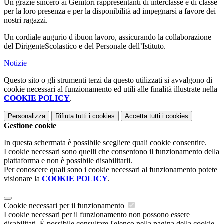
Un grazie sincero ai Genitori rappresentanti di interclasse e di classe
per la loro presenza e per la disponibilità ad impegnarsi a favore dei
nostri ragazzi.
Un cordiale augurio d ibuon lavoro, assicurando la collaborazione
del DirigenteScolastico e del Personale dell’Istituto.
Notizie
Questo sito o gli strumenti terzi da questo utilizzati si avvalgono di
cookie necessari al funzionamento ed utili alle finalità illustrate nella
COOKIE POLICY
.
Personalizza
Rifiuta tutti
i cookies
Accetta tutti
i cookies
Gestione cookie
In questa schermata è possibile scegliere quali cookie consentire.
I cookie necessari sono quelli che consentono il funzionamento della
piattaforma e non è possibile disabilitarli.
Per conoscere quali sono i cookie necessari al funzionamento potete
visionare la
COOKIE POLICY
.
Cookie necessari per il funzionamento
I cookie necessari per il funzionamento non possono essere
disabilitati. È possibile consultare l'elenco nella pagina della cookie