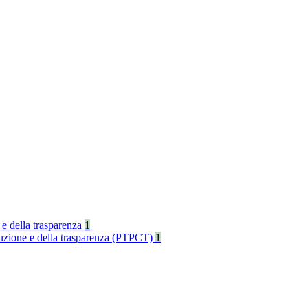
 e della trasparenza
1
rruzione e della trasparenza (PTPCT)
1