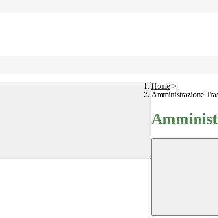
Home
>
Amministrazione Tra
Amministr