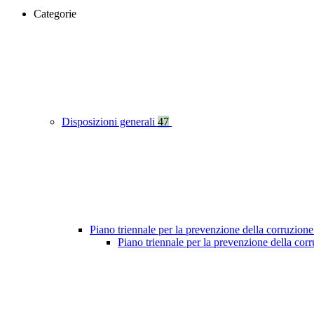
Categorie
Disposizioni generali
47
Piano triennale per la prevenzione della corruzione
Piano triennale per la prevenzione della co