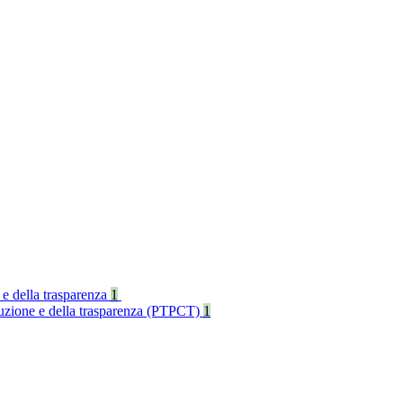
 e della trasparenza
1
rruzione e della trasparenza (PTPCT)
1