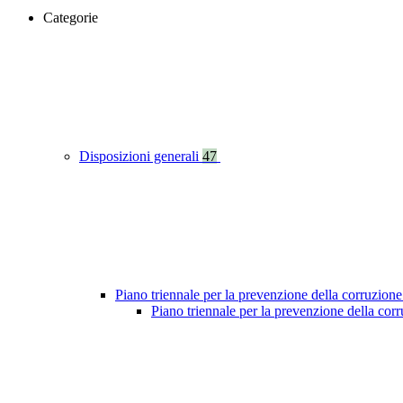
Categorie
Disposizioni generali
47
Piano triennale per la prevenzione della corruzione
Piano triennale per la prevenzione della co