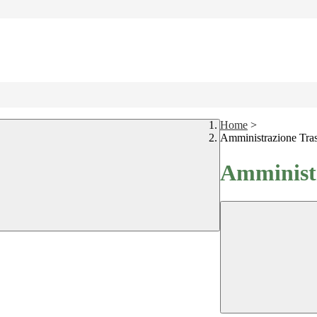
Home
>
Amministrazione Tra
Amministr