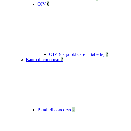
OIV
6
OIV (da pubblicare in tabelle)
2
Bandi di concorso
2
Bandi di concorso
2