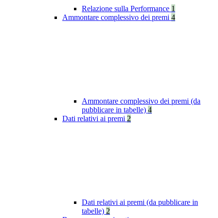
Relazione sulla Performance
1
Ammontare complessivo dei premi
4
Ammontare complessivo dei premi (da
pubblicare in tabelle)
4
Dati relativi ai premi
2
Dati relativi ai premi (da pubblicare in
tabelle)
2