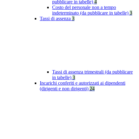
pubblicare in tabelle)
4
Costo del personale non a tempo
indeterminato (da pubblicare in tabelle)
3
Tassi di assenza
3
Tassi di assenza trimestrali (da pubblicare
in tabelle)
3
Incarichi conferiti e autorizzati ai dipendenti
(dirigenti e non dirigenti)
24