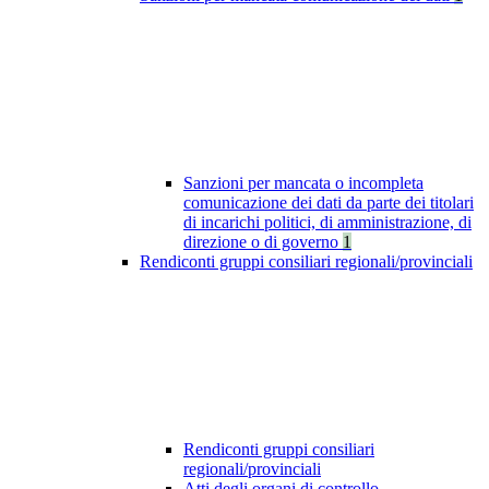
Sanzioni per mancata o incompleta
comunicazione dei dati da parte dei titolari
di incarichi politici, di amministrazione, di
direzione o di governo
1
Rendiconti gruppi consiliari regionali/provinciali
Rendiconti gruppi consiliari
regionali/provinciali
Atti degli organi di controllo