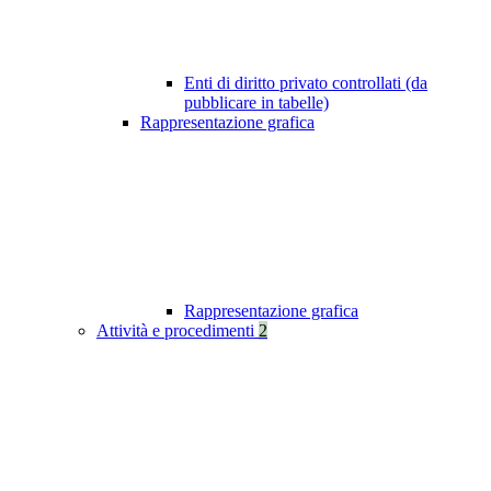
Enti di diritto privato controllati (da
pubblicare in tabelle)
Rappresentazione grafica
Rappresentazione grafica
Attività e procedimenti
2