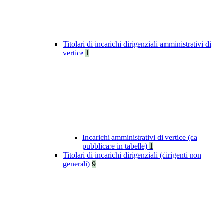
Titolari di incarichi dirigenziali amministrativi di
vertice
1
Incarichi amministrativi di vertice (da
pubblicare in tabelle)
1
Titolari di incarichi dirigenziali (dirigenti non
generali)
9