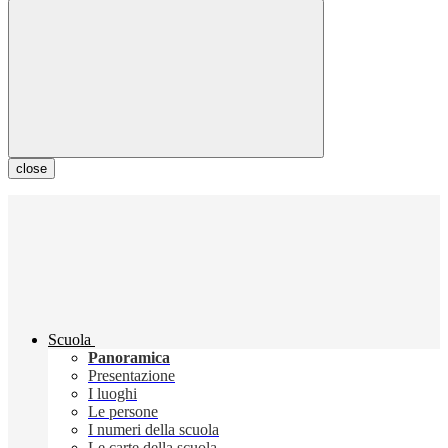
close
Scuola
Panoramica
Presentazione
I luoghi
Le persone
I numeri della scuola
Le carte della scuola