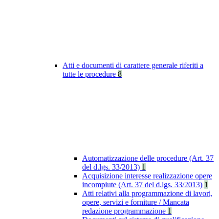
Atti e documenti di carattere generale riferiti a
tutte le procedure
8
Automatizzazione delle procedure (Art. 37
del d.lgs. 33/2013)
1
Acquisizione interesse realizzazione opere
incompiute (Art. 37 del d.lgs. 33/2013)
1
Atti relativi alla programmazione di lavori,
opere, servizi e forniture / Mancata
redazione programmazione
1