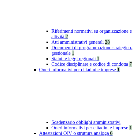
Riferimenti normativi su organizzazione e
attività
2
Atti amministrativi generali
28
Documenti di programmazione strategico-
gestionale
1
Statuti e leggi regionali
1
Codice disciplinare e codice di condotta
7
Oneri informativi per cittadini e imprese
1
Scadenzario obblighi amministrativi
Oneri informativi per cittadini e imprese
1
Attestazioni OIV o struttura analoga
6