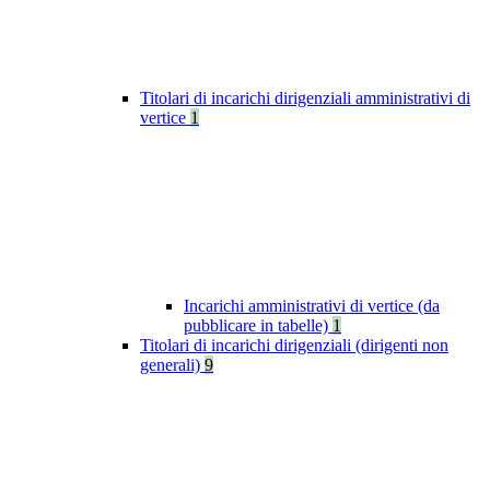
Titolari di incarichi dirigenziali amministrativi di
vertice
1
Incarichi amministrativi di vertice (da
pubblicare in tabelle)
1
Titolari di incarichi dirigenziali (dirigenti non
generali)
9