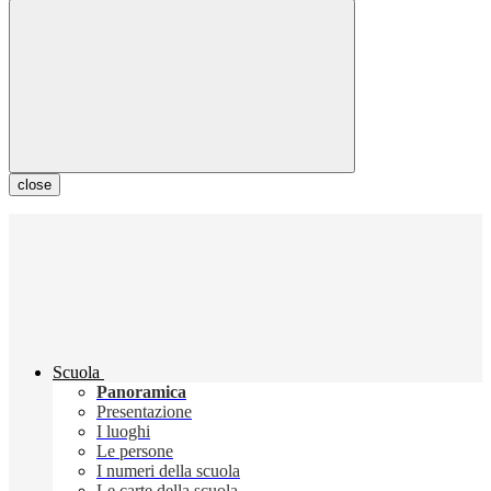
close
Scuola
Panoramica
Presentazione
I luoghi
Le persone
I numeri della scuola
Le carte della scuola