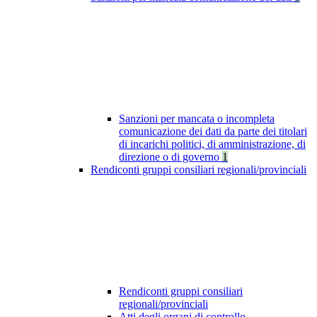
Sanzioni per mancata o incompleta
comunicazione dei dati da parte dei titolari
di incarichi politici, di amministrazione, di
direzione o di governo
1
Rendiconti gruppi consiliari regionali/provinciali
Rendiconti gruppi consiliari
regionali/provinciali
Atti degli organi di controllo