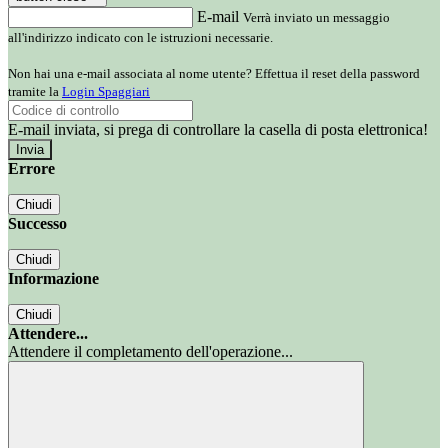
E-mail
Verrà inviato un messaggio
all'indirizzo indicato con le istruzioni necessarie.
Non hai una e-mail associata al nome utente? Effettua il reset della password
tramite la
Login Spaggiari
E-mail inviata, si prega di controllare la casella di posta elettronica!
Errore
Chiudi
Successo
Chiudi
Informazione
Chiudi
Attendere...
Attendere il completamento dell'operazione...