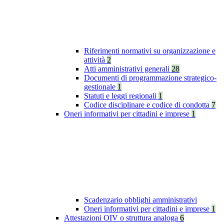
Riferimenti normativi su organizzazione e
attività
2
Atti amministrativi generali
28
Documenti di programmazione strategico-
gestionale
1
Statuti e leggi regionali
1
Codice disciplinare e codice di condotta
7
Oneri informativi per cittadini e imprese
1
Scadenzario obblighi amministrativi
Oneri informativi per cittadini e imprese
1
Attestazioni OIV o struttura analoga
6