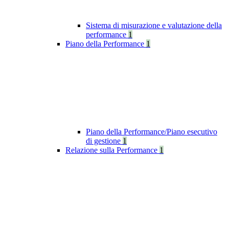
Sistema di misurazione e valutazione della
performance
1
Piano della Performance
1
Piano della Performance/Piano esecutivo
di gestione
1
Relazione sulla Performance
1