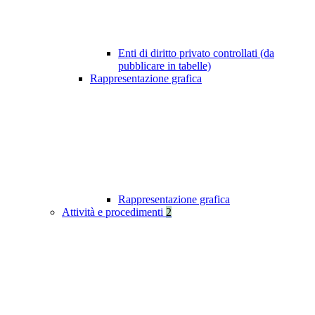
Enti di diritto privato controllati (da
pubblicare in tabelle)
Rappresentazione grafica
Rappresentazione grafica
Attività e procedimenti
2