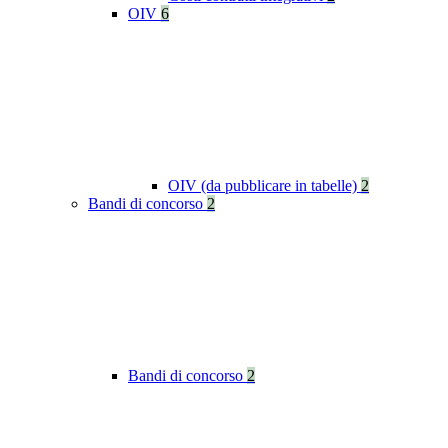
OIV
6
OIV (da pubblicare in tabelle)
2
Bandi di concorso
2
Bandi di concorso
2