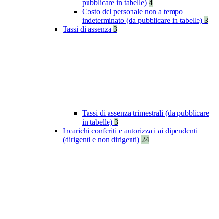
pubblicare in tabelle)
4
Costo del personale non a tempo
indeterminato (da pubblicare in tabelle)
3
Tassi di assenza
3
Tassi di assenza trimestrali (da pubblicare
in tabelle)
3
Incarichi conferiti e autorizzati ai dipendenti
(dirigenti e non dirigenti)
24