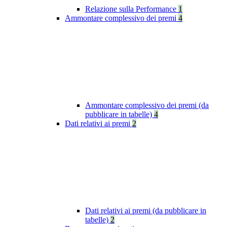
Relazione sulla Performance
1
Ammontare complessivo dei premi
4
Ammontare complessivo dei premi (da
pubblicare in tabelle)
4
Dati relativi ai premi
2
Dati relativi ai premi (da pubblicare in
tabelle)
2