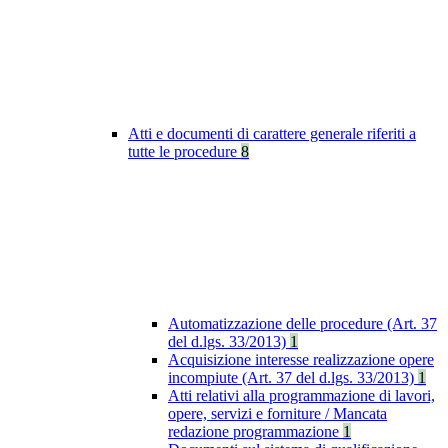
Atti e documenti di carattere generale riferiti a
tutte le procedure
8
Automatizzazione delle procedure (Art. 37
del d.lgs. 33/2013)
1
Acquisizione interesse realizzazione opere
incompiute (Art. 37 del d.lgs. 33/2013)
1
Atti relativi alla programmazione di lavori,
opere, servizi e forniture / Mancata
redazione programmazione
1