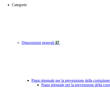
Categorie
Disposizioni generali
47
Piano triennale per la prevenzione della corruzione
Piano triennale per la prevenzione della co