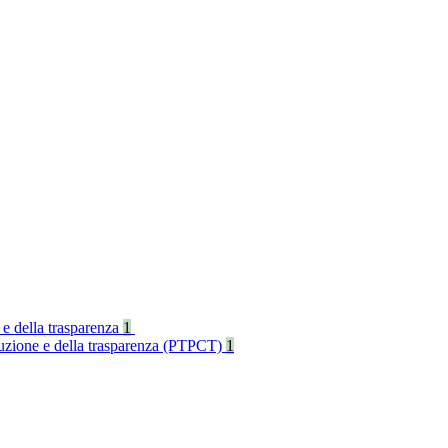
 e della trasparenza
1
rruzione e della trasparenza (PTPCT)
1