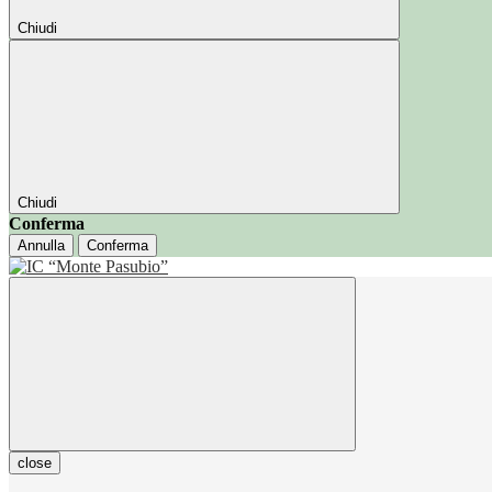
Chiudi
Chiudi
Conferma
Annulla
Conferma
close