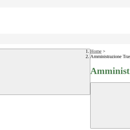
Home
>
Amministrazione Tra
Amministr