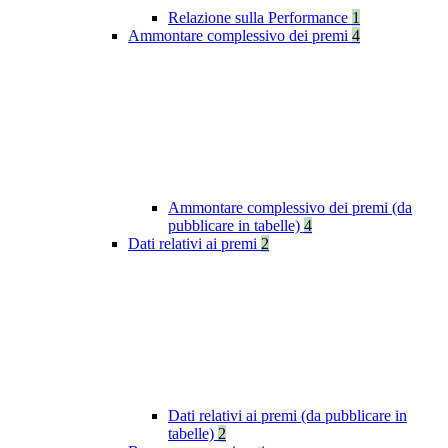
Relazione sulla Performance
1
Ammontare complessivo dei premi
4
Ammontare complessivo dei premi (da
pubblicare in tabelle)
4
Dati relativi ai premi
2
Dati relativi ai premi (da pubblicare in
tabelle)
2