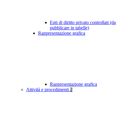
Enti di diritto privato controllati (da
pubblicare in tabelle)
Rappresentazione grafica
Rappresentazione grafica
Attività e procedimenti
2