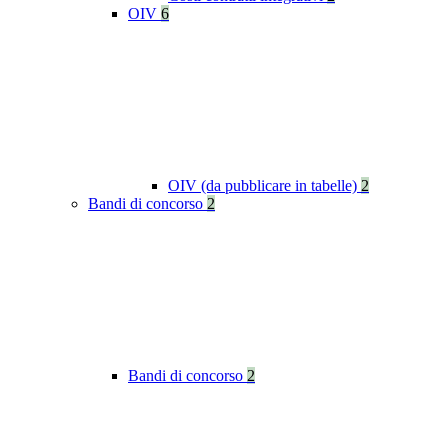
OIV
6
OIV (da pubblicare in tabelle)
2
Bandi di concorso
2
Bandi di concorso
2