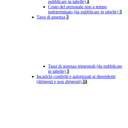
pubblicare in tabelle)
4
Costo del personale non a tempo
indeterminato (da pubblicare in tabelle)
3
Tassi di assenza
3
Tassi di assenza trimestrali (da pubblicare
in tabelle)
3
Incarichi conferiti e autorizzati ai dipendenti
(dirigenti e non dirigenti)
24