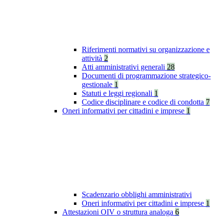
Riferimenti normativi su organizzazione e
attività
2
Atti amministrativi generali
28
Documenti di programmazione strategico-
gestionale
1
Statuti e leggi regionali
1
Codice disciplinare e codice di condotta
7
Oneri informativi per cittadini e imprese
1
Scadenzario obblighi amministrativi
Oneri informativi per cittadini e imprese
1
Attestazioni OIV o struttura analoga
6