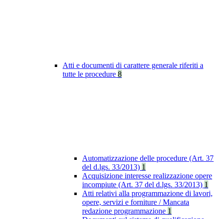
Atti e documenti di carattere generale riferiti a
tutte le procedure
8
Automatizzazione delle procedure (Art. 37
del d.lgs. 33/2013)
1
Acquisizione interesse realizzazione opere
incompiute (Art. 37 del d.lgs. 33/2013)
1
Atti relativi alla programmazione di lavori,
opere, servizi e forniture / Mancata
redazione programmazione
1