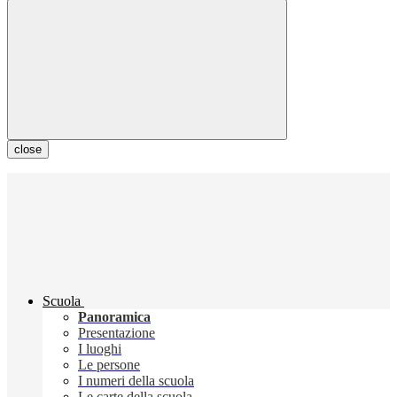
close
Scuola
Panoramica
Presentazione
I luoghi
Le persone
I numeri della scuola
Le carte della scuola