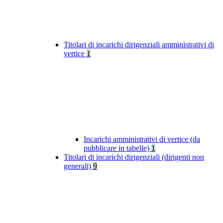
Titolari di incarichi dirigenziali amministrativi di
vertice
1
Incarichi amministrativi di vertice (da
pubblicare in tabelle)
1
Titolari di incarichi dirigenziali (dirigenti non
generali)
9