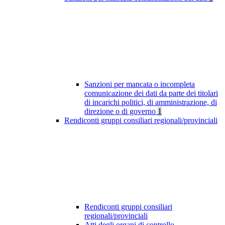
Sanzioni per mancata o incompleta
comunicazione dei dati da parte dei titolari
di incarichi politici, di amministrazione, di
direzione o di governo
1
Rendiconti gruppi consiliari regionali/provinciali
Rendiconti gruppi consiliari
regionali/provinciali
Atti degli organi di controllo